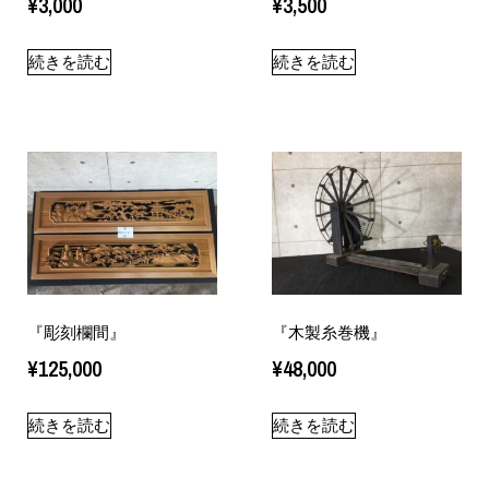
¥
3,000
¥
3,500
続きを読む
続きを読む
『彫刻欄間』
『木製糸巻機』
¥
125,000
¥
48,000
続きを読む
続きを読む