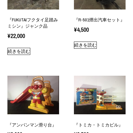
『FUKUTAIフクタイ足踏み
『R-501煙出汽車セット』
ミシン』ジャンク品
¥
4,500
¥
22,000
続きを読む
続きを読む
『アンパンマン滑り台』
『トミカ・トミカビル』