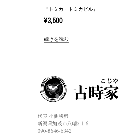
『トミカ・トミカビル』
¥
3,500
続きを読む
代表 小池勝彦
新潟県加茂市八幡3-1-6
090-8646-6342