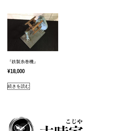
『鉄製糸巻機』
¥
18,000
続きを読む